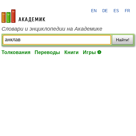
EN
DE
ES
FR
academic.ru
Словари и энциклопедии на Академике
Найти!
Толкования
Переводы
Книги
Игры ⚽