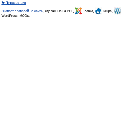
👣 Путешествия
Экспорт словарей на сайты
, сделанные на PHP,
Joomla,
Drupal,
WordPress, MODx.